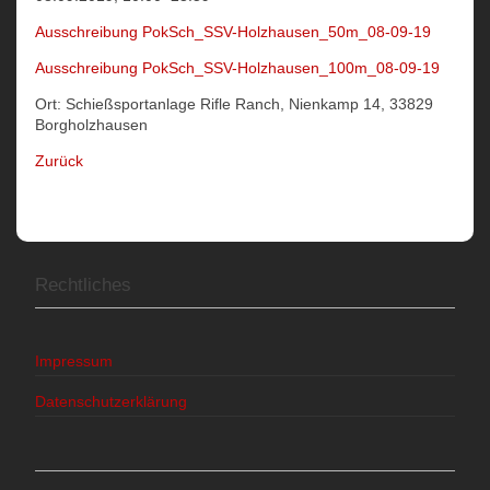
Ausschreibung PokSch_SSV-Holzhausen_50m_08-09-19
Ausschreibung PokSch_SSV-Holzhausen_100m_08-09-19
Ort: Schießsportanlage Rifle Ranch, Nienkamp 14, 33829
Borgholzhausen
Zurück
Rechtliches
Impressum
Datenschutzerklärung