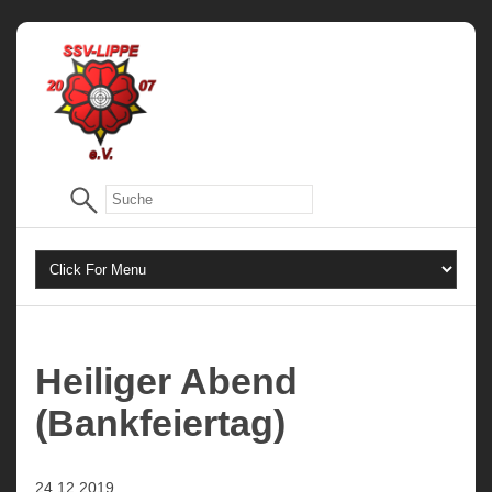
Heiliger Abend
(Bankfeiertag)
24.12.2019