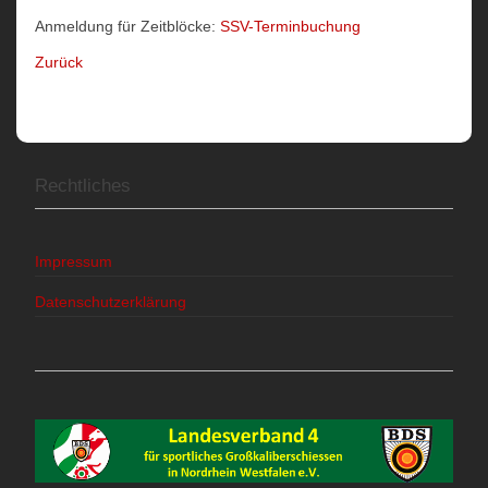
Anmeldung für Zeitblöcke:
SSV-Terminbuchung
Zurück
Rechtliches
Impressum
Datenschutzerklärung