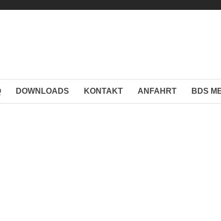
Q
DOWNLOADS
KONTAKT
ANFAHRT
BDS M