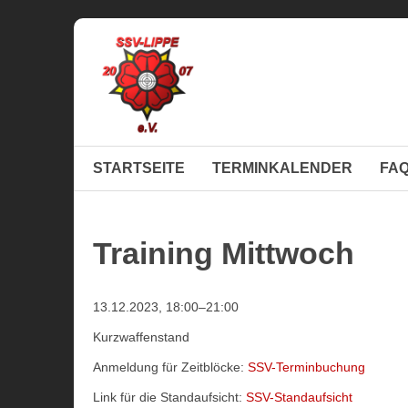
STARTSEITE
TERMINKALENDER
FA
Training Mittwoch
13.12.2023, 18:00–21:00
Kurzwaffenstand
Anmeldung für Zeitblöcke:
SSV-Terminbuchung
Link für die Standaufsicht:
SSV-Standaufsicht