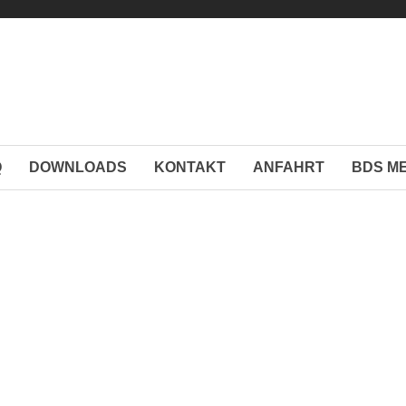
Q
DOWNLOADS
KONTAKT
ANFAHRT
BDS M