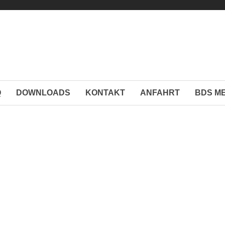
Q
DOWNLOADS
KONTAKT
ANFAHRT
BDS M